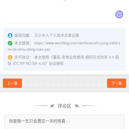
版权归属：
王小木人个人技术文章记录
本文链接：
https://www.wxmblog.com/archives/shi-yong-valid-z
hu-jie-shou-dong-xiao-yan
许可协议：
本文使用《
署名-非商业性使用-相同方式共享 4.0 国
际 (CC BY-NC-SA 4.0)
》协议授权
上一篇
下一篇
评论区