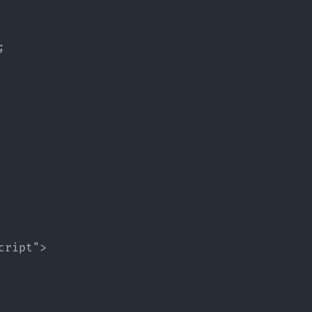


ript">
