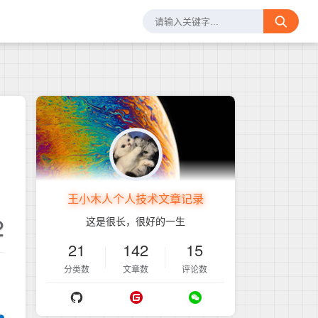
王小木人个人技术文章记录
2
这是很长，很好的一生
21
142
15
分类数
文章数
评论数