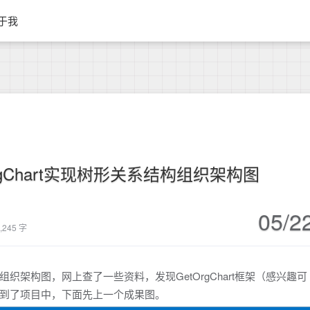
于我
tOrgChart实现树形关系结构组织架构图
05/2
,245 字
架构图，网上查了一些资料，发现GetOrgChart框架（感兴趣可
到了项目中，下面先上一个成果图。