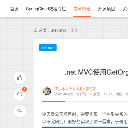
首页
SpringCloud教程专栏
文章归档
开源项目
关
首页
/
.net mvc
/
正文
.net mvc
.net MVC使用Ge
王小木人个人技术文章记录
2
2021-05-22
/
2 评论
/
0 点赞
/
17,443 阅读
/
2
今天做公司项目时，需要实现一个树形关系的组织
以研究研究）很好的实现了这一需求，于是用