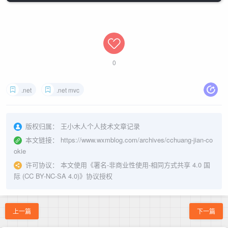
0
.net
.net mvc
版权归属：
王小木人个人技术文章记录
本文链接：
https://www.wxmblog.com/archives/cchuang-jian-co
okie
许可协议：
本文使用《
署名-非商业性使用-相同方式共享 4.0 国
际 (CC BY-NC-SA 4.0)
》协议授权
上一篇
下一篇