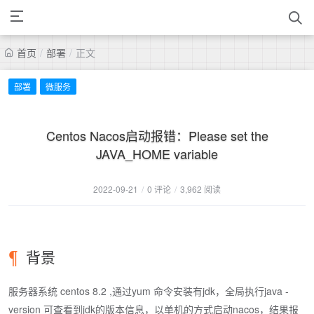
首页
/
部署
/
正文
部署
微服务
Centos Nacos启动报错：Please set the
JAVA_HOME variable
2022-09-21
/
0 评论
/
3,962 阅读
背景
服务器系统 centos 8.2 ,通过yum 命令安装有jdk，全局执行java -
version 可查看到jdk的版本信息，以单机的方式启动nacos，结果报