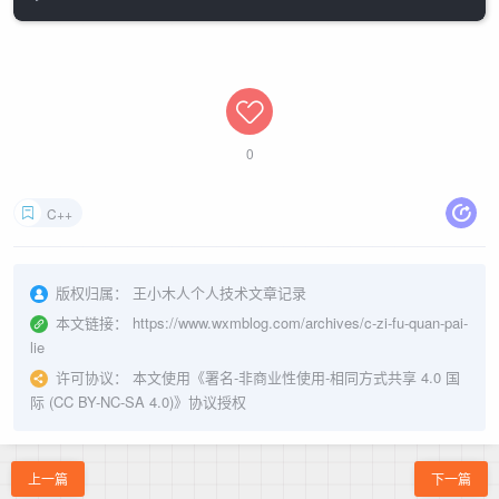
0
C++
版权归属：
王小木人个人技术文章记录
本文链接：
https://www.wxmblog.com/archives/c-zi-fu-quan-pai-
lie
许可协议：
本文使用《
署名-非商业性使用-相同方式共享 4.0 国
际 (CC BY-NC-SA 4.0)
》协议授权
上一篇
下一篇