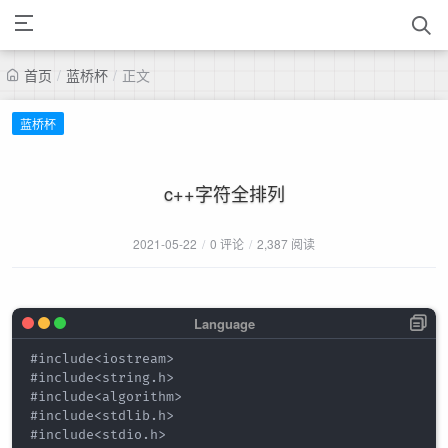
首页
/
蓝桥杯
/
正文
蓝桥杯
c++字符全排列
2021-05-22
/
0 评论
/
2,387 阅读
#include<iostream>

#include<string.h>

#include<algorithm>

#include<stdlib.h>

#include<stdio.h>
