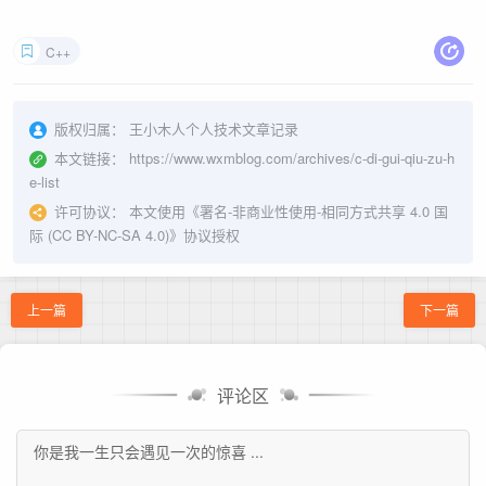
C++
版权归属：
王小木人个人技术文章记录
本文链接：
https://www.wxmblog.com/archives/c-di-gui-qiu-zu-h
e-list
许可协议：
本文使用《
署名-非商业性使用-相同方式共享 4.0 国
际 (CC BY-NC-SA 4.0)
》协议授权
上一篇
下一篇
评论区