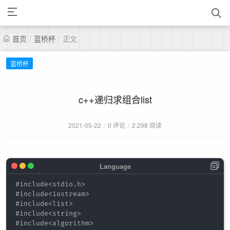
首页
/
蓝桥杯
/
正文
蓝桥杯
c++递归求组合list
2021-05-22
/
0 评论
/
2,298 阅读
#include<stdio.h>

#include<iostream>

#include<list>

#include<string>

#include<algorithm>
