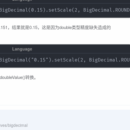
151，结果就是0.15，这是因为double类型精度缺失造成的
ubleValue()转换。
ves/bigdecimal