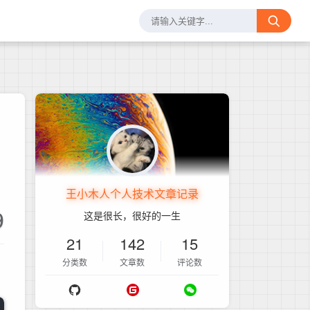
王小木人个人技术文章记录
9
这是很长，很好的一生
21
142
15
分类数
文章数
评论数