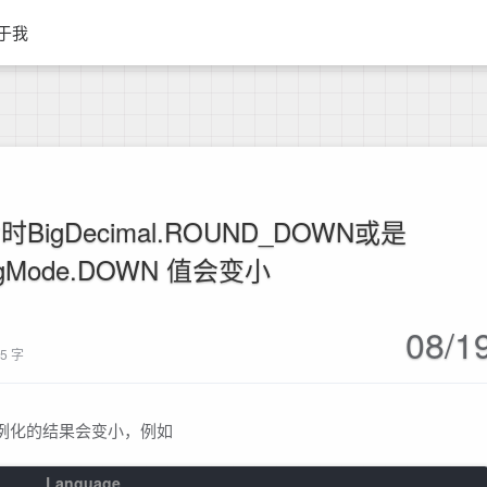
于我
后时BigDecimal.ROUND_DOWN或是
ngMode.DOWN 值会变小
08/1
55 字
类型，实例化的结果会变小，例如