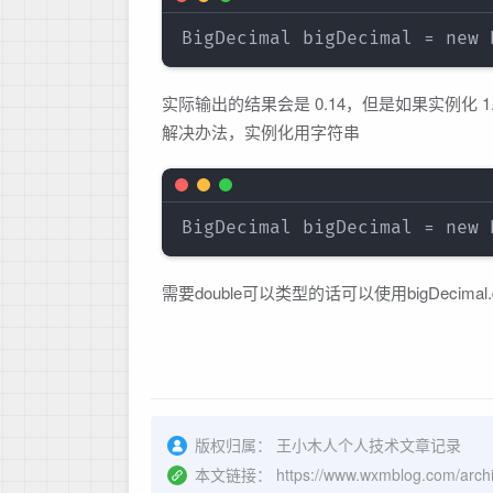
实际输出的结果会是 0.14，但是如果实例化 1.
解决办法，实例化用字符串
需要double可以类型的话可以使用bigDecimal.do
版权归属：
王小木人个人技术文章记录
本文链接：
https://www.wxmblog.com/archi